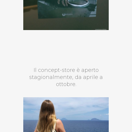
Il concept-store è aperto
stagionalmente, da aprile a
ottobre.