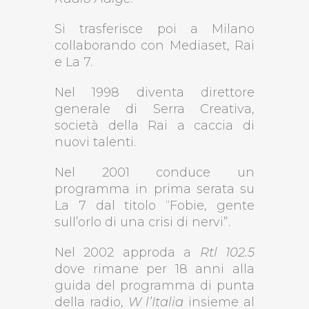
Si trasferisce poi a Milano
collaborando con Mediaset, Rai
e La 7.
Nel 1998 diventa direttore
generale di Serra Creativa,
società della Rai a caccia di
nuovi talenti.
Nel 2001 conduce un
programma in prima serata su
La 7 dal titolo “Fobie, gente
sull’orlo di una crisi di nervi”.
Nel 2002 approda a
Rtl 102.5
dove rimane per 18 anni alla
guida del programma di punta
della radio,
W l
’
Italia
insieme al