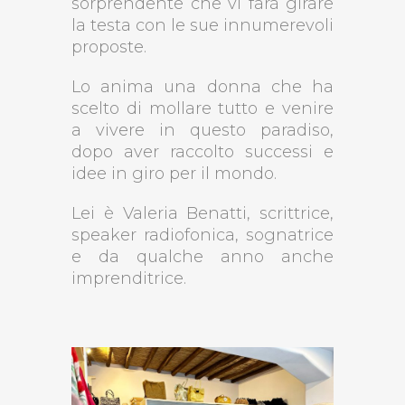
sorprendente che vi farà girare
la testa con le sue innumerevoli
proposte.
Lo anima una donna che ha
scelto di mollare tutto e venire
a vivere in questo paradiso,
dopo aver raccolto successi e
idee in giro per il mondo.
Lei è Valeria Benatti, scrittrice,
speaker radiofonica, sognatrice
e da qualche anno anche
imprenditrice.