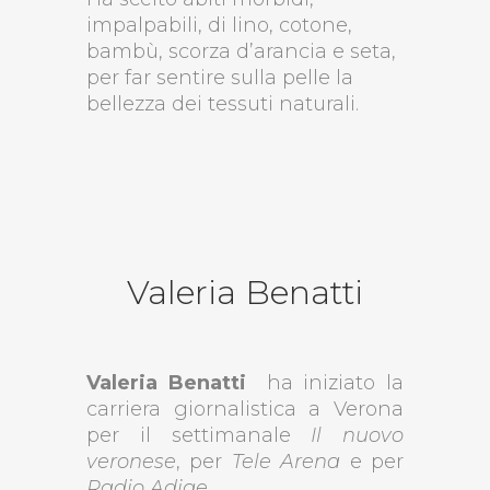
impalpabili, di lino, cotone,
bambù, scorza d’arancia e seta,
per far sentire sulla pelle la
bellezza dei tessuti naturali.
Valeria Benatti
Valeria Benatti
ha iniziato la
carriera giornalistica a Verona
per il settimanale
Il nuovo
veronese
, per
Tele Arena
e per
Radio Adige
.