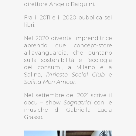
direttore Angelo Baiguini.
Fra il 2011 e il 2020 pubblica sei
libri.
Nel 2020 diventa imprenditrice
aprendo due concept-store
all’avanguardia, che puntano
sulla sostenibilità e l’ecologia
dei consumi, a Milano e a
Salina,
l
’
Ariosto Social Club
e
Salina Mon Amour
.
Nel settembre del 2021 scrive il
docu – show
Sognatrici
con le
musiche di Gabriella Lucia
Grasso.